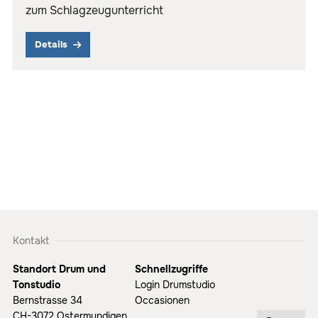
zum Schlagzeugunterricht
Details
Kontakt
Standort Drum und
Schnellzugriffe
Tonstudio
Login Drumstudio
Bernstrasse 34
Occasionen
CH-3072 Ostermundigen